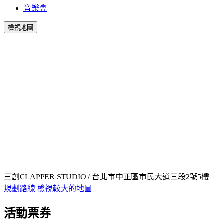
音樂會
檢視地圖
三創CLAPPER STUDIO / 台北市中正區市民大道三段2號5樓
規劃路線
檢視較大的地圖
活動票券