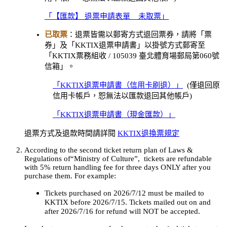
「【匯款】 退票申請表單 _ 未取票」
已取票
：退票皆需以郵寄方式退回票券，請將「票
券」及「KKTIX退票申請書」以掛號方式郵寄至
「KKTIX票務組收 / 105039 臺北體育場郵局第060號
信箱」。
「KKTIX退票申請書（信用卡刷退）」
(僅退回原
信用卡帳戶，恕無法以匯款退回其他帳戶)
「KKTIX退票申請書（現金匯款）」
退票方式及退款時間請詳閱
KKTIX退換票規定
According to the second ticket return plan of Laws &
Regulations of“Ministry of Culture”, tickets are refundable
with 5% return handling fee for three days ONLY after you
purchase them. For example:
Tickets purchased on 2026/7/12 must be mailed to
KKTIX before 2026/7/15. Tickets mailed out on and
after 2026/7/16 for refund will NOT be accepted.