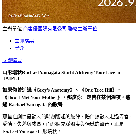
主辦單位
商客優國際有限公司
聯絡主辦單位
立即購票
簡介
立即購票
山形瑞秋Rachael Yamagata Starlit Alchemy Tour Live in
TAIPEI
如果你曾追過《Grey's Anatomy》、《One Tree Hill》、
《How I Met Your Mother》，那麼你一定曾在某個深夜，聽
過 Rachael Yamagata 的歌聲
那些在劇情最動人的時刻響起的旋律，陪伴無數人走過青春、
愛情、失落與成長，而那個充滿溫度與情感的聲音，正是
Rachael Yamagata山形瑞秋。