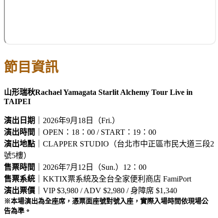
節目資訊
山形瑞秋Rachael Yamagata Starlit Alchemy Tour Live in
TAIPEI
演出日期
｜2026年9月18日（Fri.）
演出時間
｜OPEN：18：00 / START：19：00
演出地點
｜CLAPPER STUDIO（台北市中正區市民大道三段2
號5樓）
售票時間
｜2026年7月12日（Sun.）12：00
售票系統
｜KKTIX票系統及全台全家便利商店 FamiPort
演出票價
｜VIP $3,980 / ADV $2,980 / 身障席 $1,340
※本場演出為全座席，憑票面座號對號入座，實際入場時間依現場公
告為準。