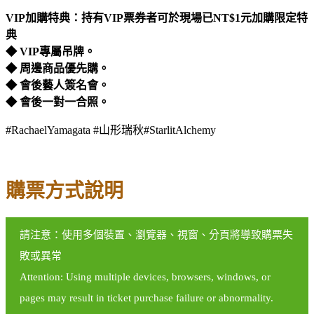
VIP
加購特典：持有VIP票券者可於現場已NT$1元加購限定特
典
◆ VIP專屬吊牌。
◆ 周邊商品優先購。
◆ 會後藝人簽名會。
◆ 會後一對一合照。
#RachaelYamagata #山形瑞秋#StarlitAlchemy
購票方式說明
請注意：使用多個裝置、瀏覽器、視窗、分頁將導致購票失
敗或異常
Attention: Using multiple devices, browsers, windows, or
pages may result in ticket purchase failure or abnormality.