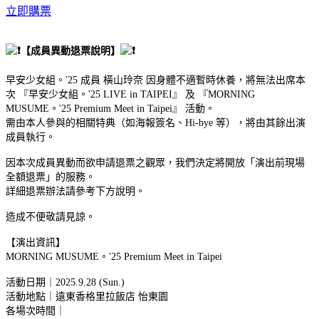
立即購票
【成員異動退票說明】
早安少女組。'25 成員 橫山玲奈 因身體不適暫時休養，將無法出席本
次 『早安少女組。'25 LIVE in TAIPEI』 及 『MORNING
MUSUME。'25 Premium Meet in Taipei』 活動。
需由本人參與的相關特典（如海報簽名、Hi-bye 等），將由其餘出演
成員執行。
因本次成員異動而欲申請退票之觀眾，我們決定將開放「演出前現場
全額退票」的服務。
詳細退票辦法請參考下方說明。
造成不便敬請見諒。
【演出資訊】
MORNING MUSUME。'25 Premium Meet in Taipei
活動日期｜2025.9.28 (Sun.)
活動地點｜遠東香格里拉飯店 怡東園
各場次時間｜