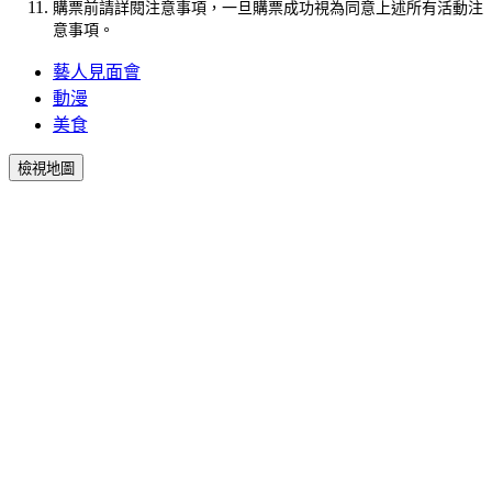
購票前請詳閱注意事項，一旦購票成功視為同意上述所有活動注
意事項。
藝人見面會
動漫
美食
檢視地圖