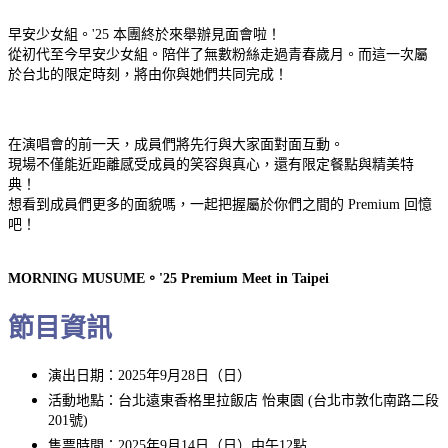
早安少女組。'25 本團終於來舉辦見面會啦！
從初代至今早安少女組。陪伴了無數粉絲走過青春歲月。而這一次屬
於台北的限定時刻，將由你與她們共同完成！
在演唱會的前一天，成員們將先行與大家面對面互動。
現場不僅能近距離感受成員的笑容與真心，還有限定餐點與精美特
典！
想看到成員們更多的面貌嗎，一起把握屬於你們之間的 Premium 回憶
吧！
MORNING MUSUME
。'25 Premium Meet in Taipei
節目資訊
演出日期：2025年9月28日（日）
活動地點：台北遠東香格里拉飯店 怡東園 (台北市敦化南路二段
201號)
售票時間：2025年9月14日（日）中午12點