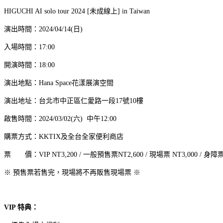
HIGUCHI AI solo tour 2024 [未成線上] in Taiwan
演出時間：2024/04/14(日)
入場時間：17:00
開演時間：18:00
演出地點：Hana Space花漾展演空間
演出地址：台北市中正區仁愛路一段17號10樓
啟售時間：2024/03/02(六) 中午12:00
購票方式：KKTIX及全台全家便利商店
票 價：VIP NT3,200 / 一般預售票NT2,600 / 現場票 NT3,000 / 身障票N
※ 預售票若售完，現場將不再販售現場票 ※
VIP 特典：