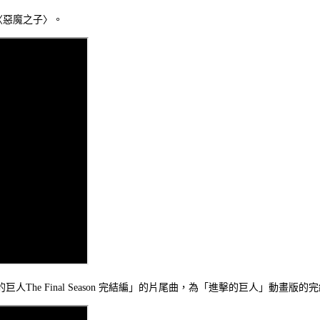
繹〈惡魔之子〉。
The Final Season 完結編」的片尾曲，為「進擊的巨人」動畫版