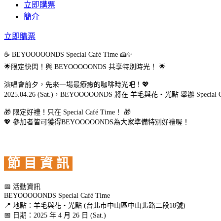
立即購票
簡介
立即購票
☕ BEYOOOOONDS Special Café Time 🍰✨
🌟限定快閃！與 BEYOOOOONDS 共享特別時光！ 🌟
演唱會前夕，先來一場最療癒的咖啡時光吧！💖
2025.04.26 (Sat.)，BEYOOOOONDS 將在 羊毛與花‧光點 舉辦 S
🎁 限定好禮！只在 Special Café Time！ 🎁
💖 參加者皆可獲得BEYOOOOONDS為大家準備特別好禮喔！
節 目 資 訊
📅 活動資訊
BEYOOOOONDS Special Café Time
📍 地點：羊毛與花‧光點 (台北市中山區中山北路二段18號)
📅 日期：2025 年 4 月 26 日 (Sat.)