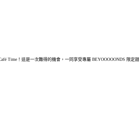
pecial Café Time！這是一次難得的機會，一同享受專屬 BEYOOOOONDS 限