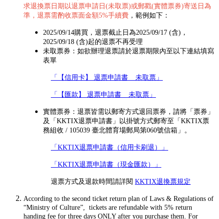
求退換票日期以退票申請日(未取票)或郵戳(實體票券)寄送日為
準，退票需酌收票面金額5%手續費
，範例如下：
2025/09/14購買，退票截止日為2025/09/17 (含)，
2025/09/18 (含)起的退票不再受理
未取票券：如欲辦理退票請於退票期限內至以下連結填寫
表單
「【信用卡】 退票申請書 _ 未取票」
「【匯款】 退票申請書 _ 未取票」
實體票券：退票皆需以郵寄方式退回票券，請將「票券」
及「KKTIX退票申請書」以掛號方式郵寄至「KKTIX票
務組收 / 105039 臺北體育場郵局第060號信箱」。
「KKTIX退票申請書（信用卡刷退）」
「KKTIX退票申請書（現金匯款）」
退票方式及退款時間請詳閱
KKTIX退換票規定
According to the second ticket return plan of Laws & Regulations of
“Ministry of Culture”, tickets are refundable with 5% return
handing fee for three days ONLY after you purchase them. For