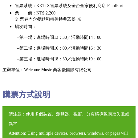
售票系統：KKTIX售票系統及全台全家便利商店 FamiPort
票 價：NT$ 2,200
※
票券內含餐點和精美特典乙份
※
場次時間：
–第一場：進場時間13：30／活動時間14：00
–第二場：進場時間16：00／活動時間16：30
–第三場：進場時間18：30／活動時間19：00
主辦單位：Welcome Music 商客優國際有限公司
購票方式說明
請注意：使用多個裝置、瀏覽器、視窗、分頁將導致購票失敗或
異常
Attention: Using multiple devices, browsers, windows, or pages will