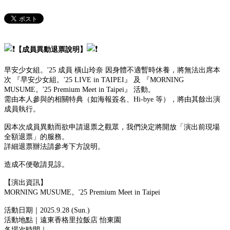
【成員異動退票說明】
早安少女組。'25 成員 橫山玲奈 因身體不適暫時休養，將無法出席本
次 『早安少女組。'25 LIVE in TAIPEI』 及 『MORNING
MUSUME。'25 Premium Meet in Taipei』 活動。
需由本人參與的相關特典（如海報簽名、Hi-bye 等），將由其餘出演
成員執行。
因本次成員異動而欲申請退票之觀眾，我們決定將開放「演出前現場
全額退票」的服務。
詳細退票辦法請參考下方說明。
造成不便敬請見諒。
【演出資訊】
MORNING MUSUME。'25 Premium Meet in Taipei
活動日期｜2025.9.28 (Sun.)
活動地點｜遠東香格里拉飯店 怡東園
各場次時間｜