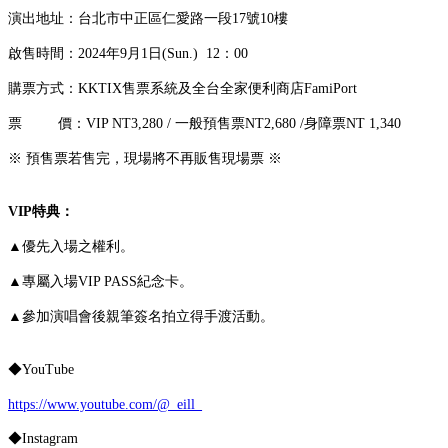
演出地址：台北市中正區仁愛路一段17號10樓
啟售時間：2024年9月1日(Sun.) 12：00
購票方式：KKTIX售票系統及全台全家便利商店FamiPort
票 價：VIP NT3,280 / 一般預售票NT2,680 /身障票NT 1,340
※
預售票若售完，現場將不再販售現場票
※
VIP
特典：
▲優先入場之權利。
▲專屬入場VIP PASS紀念卡。
▲參加演唱會後親筆簽名拍立得手渡活動。
◆YouTube
https://www.youtube.com/@_eill_
◆Instagram