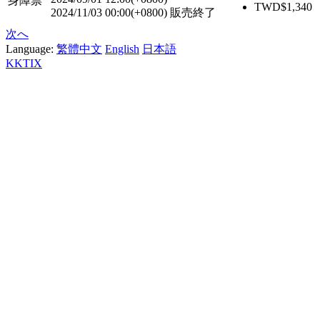
身障票
TWD$
1,340
2024/11/03 00:00(+0800)
販売終了
次へ
Language:
繁體中文
English
日本語
KKTIX