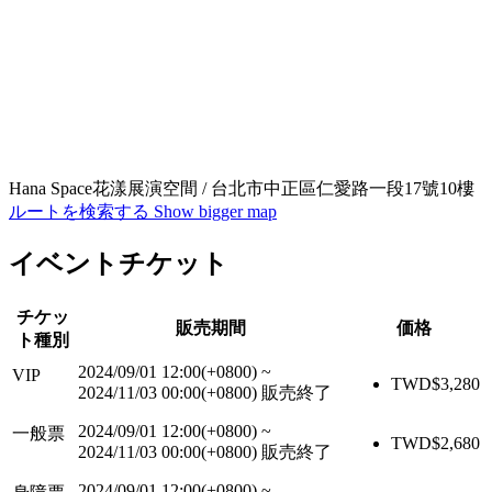
Hana Space花漾展演空間 / 台北市中正區仁愛路一段17號10樓
ルートを検索する
Show bigger map
イベントチケット
チケッ
販売期間
価格
ト種別
2024/09/01 12:00(+0800)
~
VIP
TWD$
3,280
2024/11/03 00:00(+0800)
販売終了
2024/09/01 12:00(+0800)
~
一般票
TWD$
2,680
2024/11/03 00:00(+0800)
販売終了
2024/09/01 12:00(+0800)
~