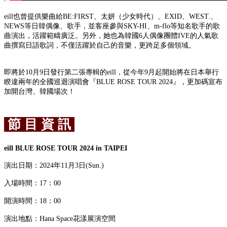
eill也曾提供樂曲給BE:FIRST、太妍（少女時代）、EXID、WEST.、
NEWS等日韓偶像、歌手，並客座參與SKY-HI、m-flo等知名歌手的歌
曲演出，活躍範疇廣泛。另外，她也為韓國6人偶像團體IVE的人氣歌
曲撰寫日語歌詞，不僅活躍於自己的音樂，更跨足多個領域。
即將於10月9日發行第二張專輯的eill，從今年9月起開始將在日本舉行
睽違兩年的全國巡迴演唱會『BLUE ROSE TOUR 2024』，更加碼宣布
加開台灣、韓國場次！
節 目 資 訊
eill BLUE ROSE TOUR 2024 in TAIPEI
演出日期：2024年11月3日(Sun.)
入場時間：17：00
開演時間：18：00
演出地點：Hana Space花漾展演空間