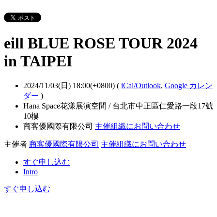
eill BLUE ROSE TOUR 2024
in TAIPEI
2024/11/03(日) 18:00(+0800)
(
iCal/Outlook
,
Google カレン
ダー
)
Hana Space花漾展演空間 / 台北市中正區仁愛路一段17號
10樓
商客優國際有限公司
主催組織にお問い合わせ
主催者
商客優國際有限公司
主催組織にお問い合わせ
すぐ申し込む
Intro
すぐ申し込む