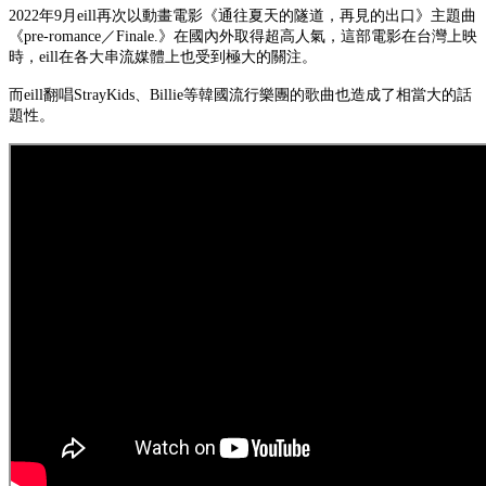
2022年9月eill再次以動畫電影《通往夏天的隧道，再見的出口》主題曲
《pre-romance／Finale.》在國內外取得超高人氣，這部電影在台灣上映
時，eill在各大串流媒體上也受到極大的關注。
而eill翻唱StrayKids、Billie等韓國流行樂團的歌曲也造成了相當大的話
題性。