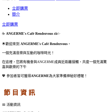
立即購票
簡介
立即購票
☕
ANGERME's Café Rendezvous
🍰✨
🌟歡迎來到
ANGERME's Café Rendezvous
，
一個充滿音樂與互動的咖啡時光！
在這裡，您將有機會與ANGERME成員近距離接觸，共度一個充滿驚
喜與歡樂的下午
💖 參加者皆可獲得
ANGERME
為大家準備神秘好禮喔！
節 目 資 訊
📅 活動資訊