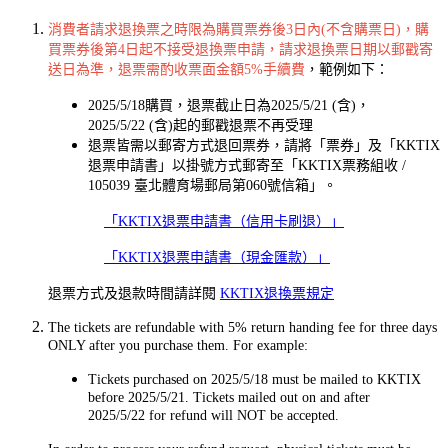
消費者請求退換票之時限為購買票券後3日內(不含購票日)，購
買票券後第4日起不接受退換票申請，請求退換票日期以郵戳寄
送日為準，退票需酌收票面金額5%手續費
，範例如下：
2025/5/18購買，退票截止日為2025/5/21 (含)，
2025/5/22 (含)起的郵戳退票不再受理
退票皆需以郵寄方式退回票券，請將「票券」及「KKTIX
退票申請書」以掛號方式郵寄至「KKTIX票務組收 /
105039 臺北體育場郵局第060號信箱」。
「KKTIX退票申請書（信用卡刷退）」
「KKTIX退票申請書（現金匯款）」
退票方式及退款時間請詳閱
KKTIX退換票規定
The tickets are refundable with 5% return handing fee for three days
ONLY after you purchase them. For example:
Tickets purchased on 2025/5/18 must be mailed to KKTIX
before 2025/5/21. Tickets mailed out on and after
2025/5/22 for refund will NOT be accepted.