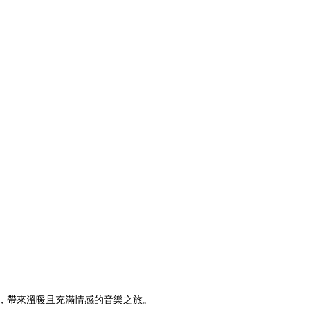
y現場，帶來溫暖且充滿情感的音樂之旅。