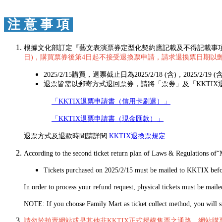
注 意 事 項
根據文化部訂定『藝文表演票券定型化契約應記載及不得記載事
日)，購買票券後第4日起不接受退換票申請，請求退換票日期以
2025/2/15購買，退票截止日為2025/2/18 (含)，2025/2/
退票皆需以郵寄方式退回票券，請將「票券」及「KKTIX退票申
「KKTIX退票申請書（信用卡刷退）」
「KKTIX退票申請書（現金匯款）」
退票方式及退款時間請詳閱
KKTIX退換票規定
According to the second ticket return plan of Laws & Regulations of“
Tickets purchased on 2025/2/15 must be mailed to KKTIX befor
In order to process your refund request, physical tickets must be mai
NOTE: If you choose Family Mart as ticket collect method, you will st
請勿於拍賣網站或是其他非KKTIX正式授權售票之通路、網站