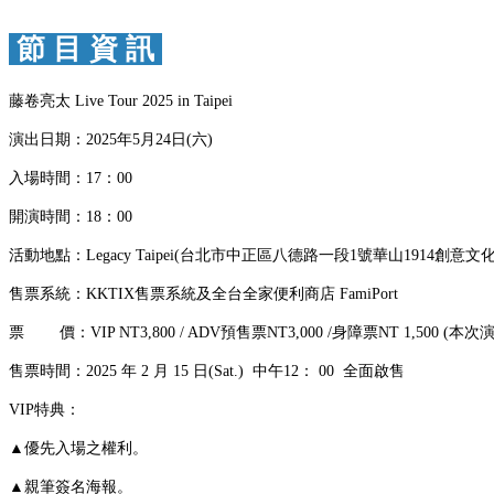
節 目 資 訊
藤卷亮太 Live Tour 2025 in Taipei
演出日期：2025年5月24日(六)
入場時間：17：00
開演時間：18：00
活動地點：Legacy Taipei(台北市中正區八德路一段1號華山1914創意文
售票系統：KKTIX售票系統及全台全家便利商店 FamiPort
票 價：VIP NT3,800 / ADV預售票NT3,000 /身障票NT 1,500 (
售票時間：2025 年 2 月 15 日(Sat.) 中午12： 00 全面啟售
VIP特典：
▲優先入場之權利。
▲
親筆簽名海報。