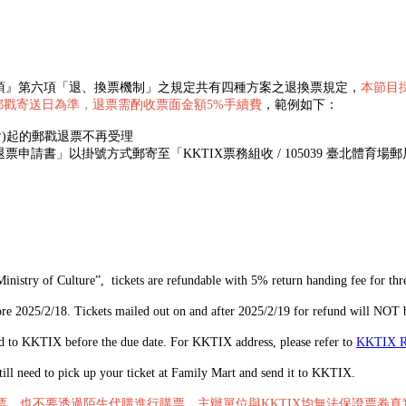
項』第六項「退、換票機制」之規定共有四種方案之退換票規定，
本節目
郵戳寄送日為準，退票需酌收票面金額5%手續費
，範例如下：
19 (含)起的郵戳退票不再受理
請書」以掛號方式郵寄至「KKTIX票務組收 / 105039 臺北體育場郵
Ministry of Culture”, tickets are refundable with 5% return handing fee for t
e 2025/2/18. Tickets mailed out on and after 2025/2/19 for refund will NOT 
led to KKTIX before the due date. For KKTIX address, please refer to
KKTIX 
ill need to pick up your ticket at Family Mart and send it to KKTIX.
購票、也不要透過陌生代購進行購票，主辦單位與KKTIX均無法保證票券