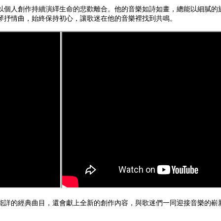
，以個人創作持續演繹生命的悲歡離合。他的音樂如詩如畫，總能以細膩
琴抒情曲，始終保持初心，讓歌迷在他的音樂裡找到共鳴。
能詳的經典曲目，還會獻上全新的創作內容，與歌迷們一同迎接音樂的嶄