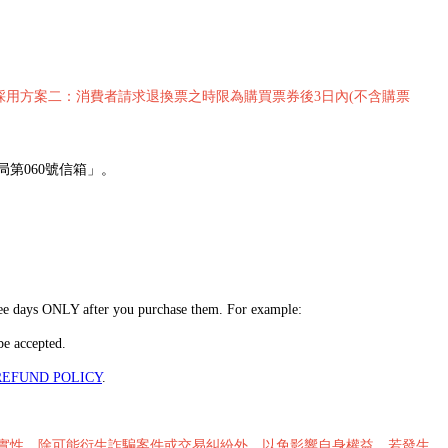
採用方案二：消費者請求退換票之時限為購買票券後3日內(不含購票
局第060號信箱」。
hree days ONLY after you purchase them. For example:
be accepted.
REFUND POLICY
.
真實性。除可能衍生詐騙案件或交易糾紛外，以免影響自身權益，若發生