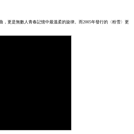
歌曲，更是無數人青春記憶中最溫柔的旋律。而2005年發行的〈粉雪〉更