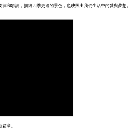
的旋律和歌詞，描繪四季更迭的景色，也映照出我們生活中的愛與夢想。
新篇章。